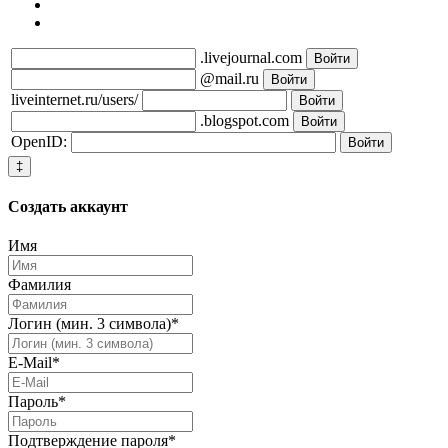
.livejournal.com
@mail.ru
liveinternet.ru/users/
.blogspot.com
OpenID:
‡
Создать
аккаунт
Имя
Фамилия
Логин (мин. 3 символа)
*
E-Mail
*
Пароль
*
Подтверждение пароля
*