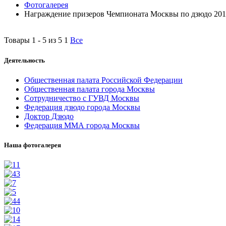
Фотогалерея
Награждение призеров Чемпионата Москвы по дзюдо 20
Товары 1 - 5 из 5
1
Все
Деятельность
Общественная палата Российской Федерации
Общественная палата города Москвы
Сотрудничество с ГУВД Москвы
Федерация дзюдо города Москвы
Доктор Дзюдо
Федерация ММА города Москвы
Наша фотогалерея