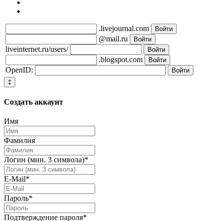
.livejournal.com
@mail.ru
liveinternet.ru/users/
.blogspot.com
OpenID:
‡
Создать
аккаунт
Имя
Фамилия
Логин (мин. 3 символа)
*
E-Mail
*
Пароль
*
Подтверждение пароля
*