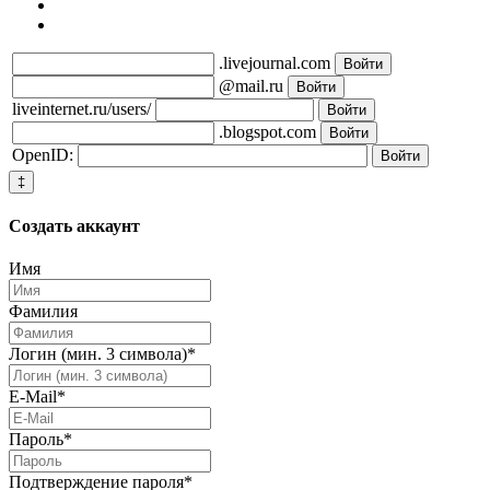
.livejournal.com
@mail.ru
liveinternet.ru/users/
.blogspot.com
OpenID:
‡
Создать
аккаунт
Имя
Фамилия
Логин (мин. 3 символа)
*
E-Mail
*
Пароль
*
Подтверждение пароля
*