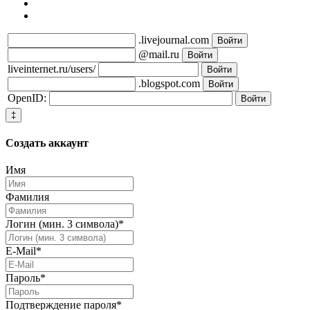
.livejournal.com
@mail.ru
liveinternet.ru/users/
.blogspot.com
OpenID:
‡
Создать
аккаунт
Имя
Фамилия
Логин (мин. 3 символа)
*
E-Mail
*
Пароль
*
Подтверждение пароля
*