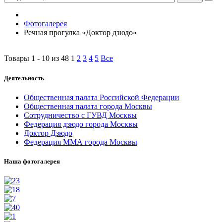
Фотогалерея
Речная прогулка «Доктор дзюдо»
Товары 1 - 10 из 48
1
2
3
4
5
Все
Деятельность
Общественная палата Российской Федерации
Общественная палата города Москвы
Сотрудничество с ГУВД Москвы
Федерация дзюдо города Москвы
Доктор Дзюдо
Федерация ММА города Москвы
Наша фотогалерея